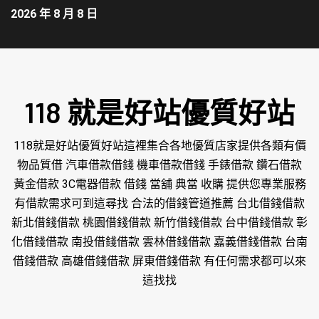
2026 年 8 月 8 日
118 就是好站優質好站
118就是好站優質好站這裡集合各地優質店家提供各類有價
物品質借 汽車借款借錢 機車借款借錢 手錶借款 鑽石借款
黃金借款 3C電器借款 借錢 當舖 典當 收購 提供您專業服務
有借款需求可到這尋找 合法的借錢管道推薦 台北借錢借款
新北借錢借款 桃園借錢借款 新竹借錢借款 台中借錢借款 彰
化借錢借款 南投借錢借款 雲林借錢借款 嘉義借錢借款 台南
借錢借款 高雄借錢借款 屏東借錢借款 有任何需求都可以來
這找找