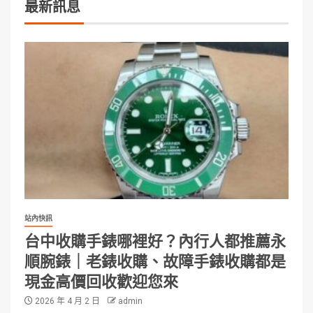
最新訊息
站內快訊
台中收購手錶哪裡好？內行人都推薦永
順腕錶｜老錶收購、故障手錶收購都是
現金高價回收歡迎您來
2026 年 4 月 2 日
admin