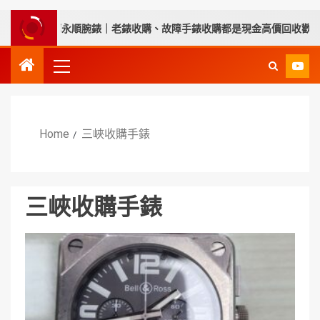
人都推薦永順腕錶｜老錶收購、故障手錶收購都是現金高價回收歡迎您來
Home
三峽收購手錶
三峽收購手錶