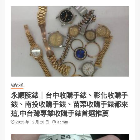
站內快訊
永順腕錶｜台中收購手錶、彰化收購手
錶、南投收購手錶、苗栗收購手錶都來
這,中台灣專業收購手錶首選推薦
2025 年 12 月 28 日
admin