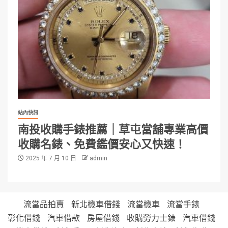
站內快訊
南投收購手錶推薦｜草屯當舖專業高價
收購名錶、免費鑑價安心又快速！
2025 年 7 月 10 日
admin
流當品拍賣
新北機車借錢
流當機車
流當手錶
彰化借錢
汽車借款
房屋借錢
收購勞力士錶
汽車借錢