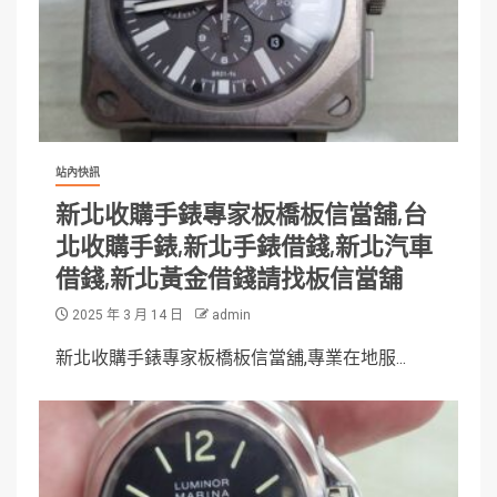
站內快訊
新北收購手錶專家板橋板信當舖,台
北收購手錶,新北手錶借錢,新北汽車
借錢,新北黃金借錢請找板信當舖
2025 年 3 月 14 日
admin
新北收購手錶專家板橋板信當舖,專業在地服...