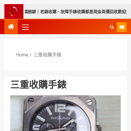
都推薦永順腕錶｜老錶收購、故障手錶收購都是現金高價回收歡迎您來
Home
三重收購手錶
三重收購手錶