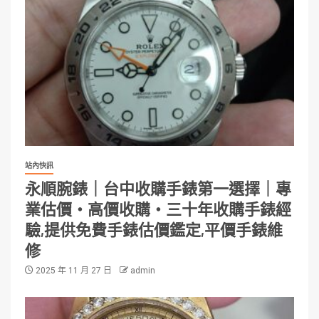
站內快訊
永順腕錶｜台中收購手錶第一選擇｜專
業估價・高價收購・三十年收購手錶經
驗,提供免費手錶估價鑑定,平價手錶維
修
2025 年 11 月 27 日
admin