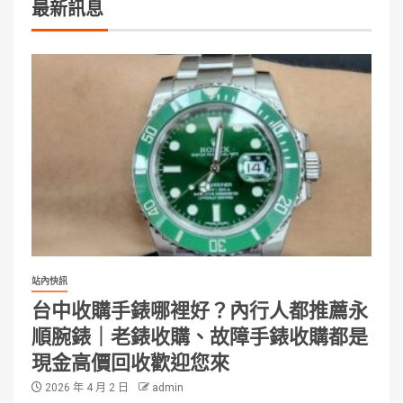
最新訊息
站內快訊
台中收購手錶哪裡好？內行人都推薦永
順腕錶｜老錶收購、故障手錶收購都是
現金高價回收歡迎您來
2026 年 4 月 2 日
admin