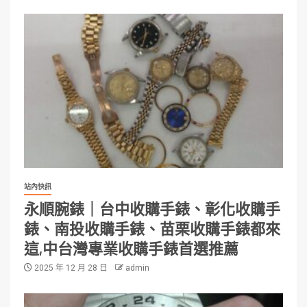
站內快訊
永順腕錶｜台中收購手錶、彰化收購手
錶、南投收購手錶、苗栗收購手錶都來
這,中台灣專業收購手錶首選推薦
2025 年 12 月 28 日
admin