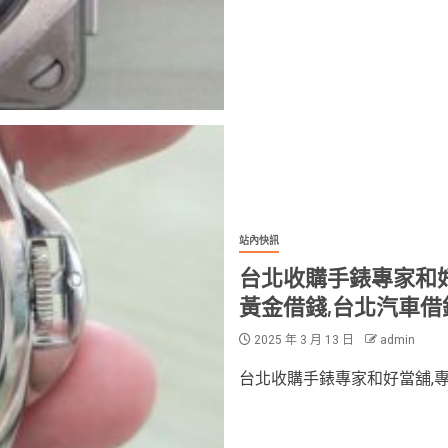
站內快訊
台北收購手錶專家和好
黃金借錢,台北汽車借
2025 年 3 月 13 日
admin
台北收購手錶專家和好當舖,專業