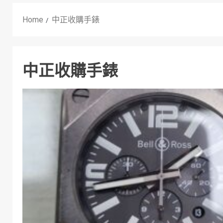
Home
中正收購手錶
中正收購手錶