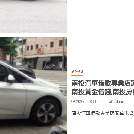
站內快訊
南投汽車借款專業店家
南投黃金借錢,南投房
2025 年 3 月 12 日
admin
南投汽車借款專業店家草屯當舖,