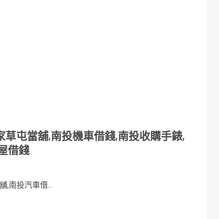
草屯當舖,南投機車借錢,南投收購手錶,
屋借錢
南投汽車借...