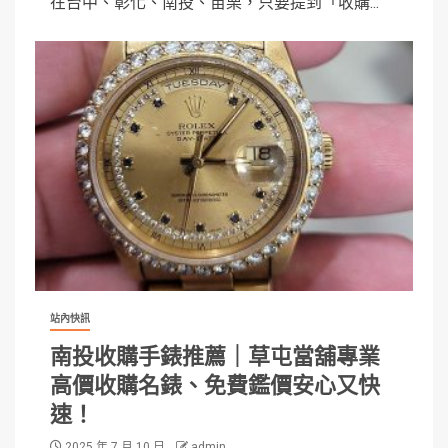
在台中、彰化、南投、苗栗，只要提到「收購...
站內快訊
南投收購手錶推薦｜草屯當舖專業
高價收購名錶、免費鑑價安心又快
速！
2025 年 7 月 10 日
admin