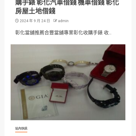
購手錶 彰化汽車借錢 機車借錢 彰化
房屋土地借錢
2024 年 9 月 24 日
admin
彰化當舖推薦合豐當舖專業彰化收購手錶 收...
站內快訊