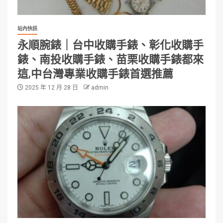
站內快訊
永順腕錶｜台中收購手錶、彰化收購手
錶、南投收購手錶、苗栗收購手錶都來
這,中台灣專業收購手錶首選推薦
2025 年 12 月 28 日
admin