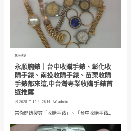
站內快訊
永順腕錶｜台中收購手錶、彰化收
購手錶、南投收購手錶、苗栗收購
手錶都來這,中台灣專業收購手錶首
選推薦
2025 年 12 月 28 日
admin
當你開始搜尋「收購手錶」、「台中收購手錶...