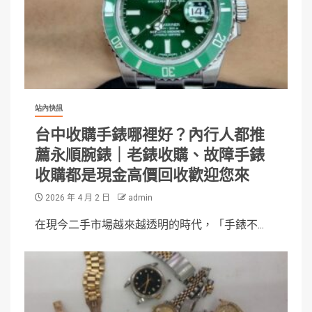
站內快訊
台中收購手錶哪裡好？內行人都推
薦永順腕錶｜老錶收購、故障手錶
收購都是現金高價回收歡迎您來
2026 年 4 月 2 日
admin
在現今二手市場越來越透明的時代，「手錶不...