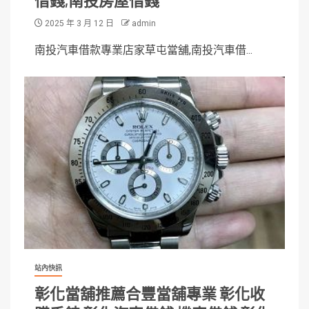
借錢,南投房屋借錢
2025 年 3 月 12 日
admin
南投汽車借款專業店家草屯當舖,南投汽車借...
站內快訊
彰化當舖推薦合豐當舖專業 彰化收