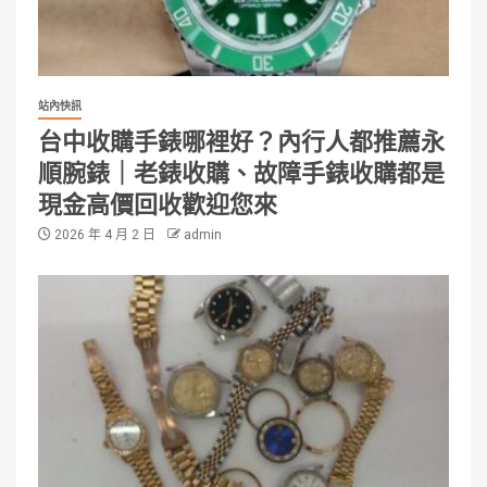
站內快訊
台中收購手錶哪裡好？內行人都推薦永
順腕錶｜老錶收購、故障手錶收購都是
現金高價回收歡迎您來
2026 年 4 月 2 日
admin