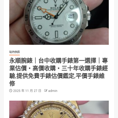
站內快訊
永順腕錶｜台中收購手錶第一選擇｜專
業估價・高價收購・三十年收購手錶經
驗,提供免費手錶估價鑑定,平價手錶維
修
2025 年 11 月 27 日
admin