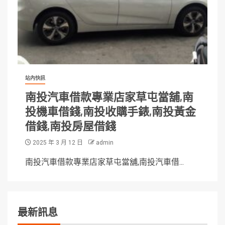
站內快訊
南投汽車借款專業店家草屯當舖,南
投機車借錢,南投收購手錶,南投黃金
借錢,南投房屋借錢
2025 年 3 月 12 日
admin
南投汽車借款專業店家草屯當舖,南投汽車借...
最新訊息