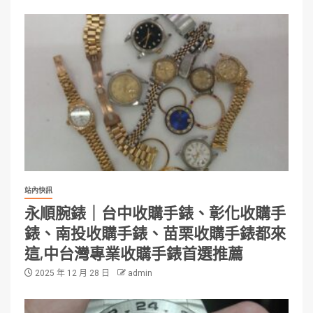
站內快訊
永順腕錶｜台中收購手錶、彰化收購手
錶、南投收購手錶、苗栗收購手錶都來
這,中台灣專業收購手錶首選推薦
2025 年 12 月 28 日
admin