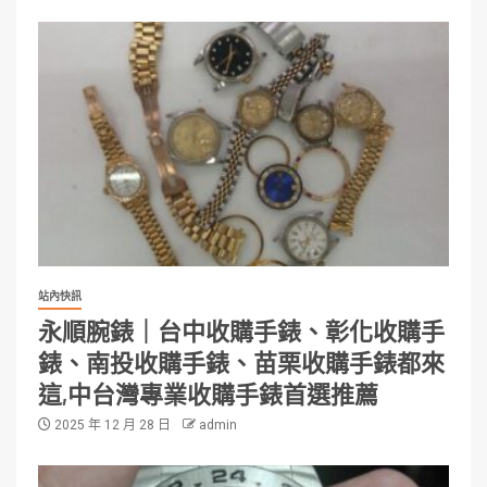
站內快訊
永順腕錶｜台中收購手錶、彰化收購手
錶、南投收購手錶、苗栗收購手錶都來
這,中台灣專業收購手錶首選推薦
2025 年 12 月 28 日
admin