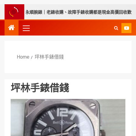
人都推薦永順腕錶｜老錶收購、故障手錶收購都是現金高價回收歡迎您來
Home
坪林手錶借錢
坪林手錶借錢