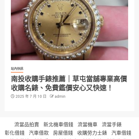
站內快訊
南投收購手錶推薦｜草屯當舖專業高價
收購名錶、免費鑑價安心又快速！
2025 年 7 月 10 日
admin
流當品拍賣
新北機車借錢
流當機車
流當手錶
彰化借錢
汽車借款
房屋借錢
收購勞力士錶
汽車借錢