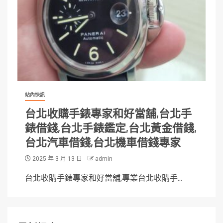
站內快訊
台北收購手錶專家和好當舖,台北手
錶借錢,台北手錶鑑定,台北黃金借錢,
台北汽車借錢,台北機車借錢專家
2025 年 3 月 13 日
admin
台北收購手錶專家和好當舖,專業台北收購手...