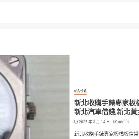
站內快訊
新北收購手錶專家板橋
新北汽車借錢,新北
2025 年 3 月 14 日
admin
新北收購手錶專家板橋板信當舖,