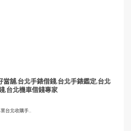
當舖,台北手錶借錢,台北手錶鑑定,台北
錢,台北機車借錢專家
台北收購手...