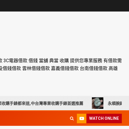
3C電器借款 借錢 當舖 典當 收購 提供您專業服務 有借款需
投借錢借款 雲林借錢借款 嘉義借錢借款 台南借錢借款 高雄
錶都來這,中台灣專業收購手錶首選推薦
永順腕錶｜台中收購
WATCH ONLINE