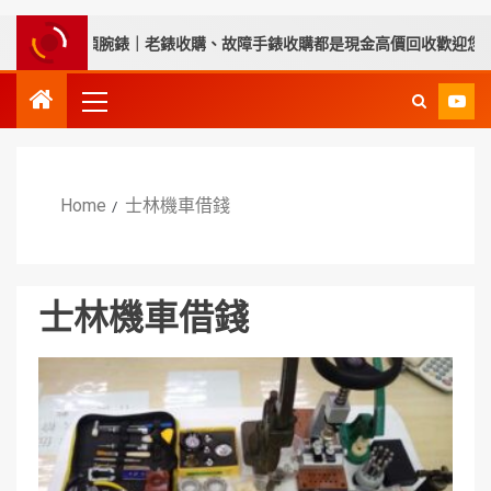
都推薦永順腕錶｜老錶收購、故障手錶收購都是現金高價回收歡迎您來
Home
士林機車借錢
士林機車借錢