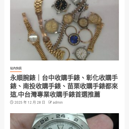
站內快訊
永順腕錶｜台中收購手錶、彰化收購手
錶、南投收購手錶、苗栗收購手錶都來
這,中台灣專業收購手錶首選推薦
2025 年 12 月 28 日
admin