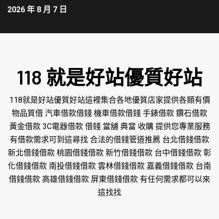
2026 年 8 月 7 日
118 就是好站優質好站
118就是好站優質好站這裡集合各地優質店家提供各類有價
物品質借 汽車借款借錢 機車借款借錢 手錶借款 鑽石借款
黃金借款 3C電器借款 借錢 當舖 典當 收購 提供您專業服務
有借款需求可到這尋找 合法的借錢管道推薦 台北借錢借款
新北借錢借款 桃園借錢借款 新竹借錢借款 台中借錢借款 彰
化借錢借款 南投借錢借款 雲林借錢借款 嘉義借錢借款 台南
借錢借款 高雄借錢借款 屏東借錢借款 有任何需求都可以來
這找找