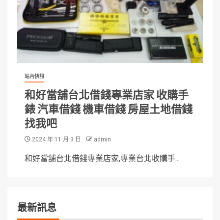
站內快訊
和好當舖台北借錢專業店家 收購手
錶 汽車借錢 機車借錢 房屋土地借錢
找我吧
2024 年 11 月 3 日
admin
和好當舖台北借錢專業店家,專業台北收購手...
最新訊息