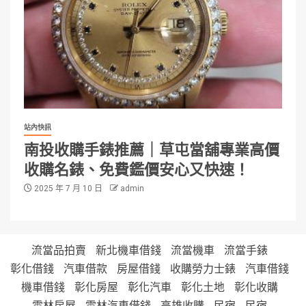
站內快訊
南投收購手錶推薦｜草屯當舖專業高價
收購名錶、免費鑑價安心又快速！
2025 年 7 月 10 日
admin
流當品拍賣
新北機車借錢
流當機車
流當手錶
彰化借錢
汽車借款
房屋借錢
收購勞力士錶
汽車借錢
機車借錢
彰化房屋
彰化汽車
彰化土地
彰化收購
雲林房屋
雲林汽車借錢
高雄收購
民宿
民宿