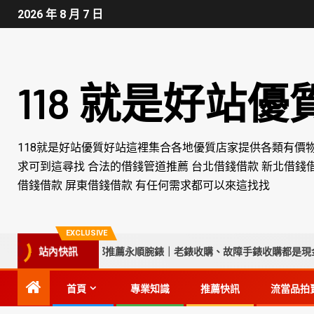
2026 年 8 月 7 日
118 就是好站
118就是好站優質好站這裡集合各地優質店家提供各類有價物品質
求可到這尋找 合法的借錢管道推薦 台北借錢借款 新北借錢借
借錢借款 屏東借錢借款 有任何需求都可以來這找找
EXCLUSIVE
站內快訊
錶哪裡好？內行人都推薦永順腕錶｜老錶收購、故障手錶收購都是現金高
首頁
專業知識
推薦快訊
流當品拍