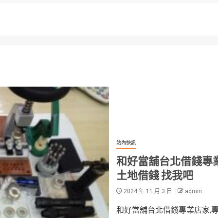
站內快訊
和好當舖台北借錢專業
土地借錢 找我吧
2024 年 11 月 3 日
admin
和好當舖台北借錢專業店家,專業