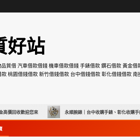
優質好站
借 汽車借款借錢 機車借款借錢 手錶借款 鑽石借款 黃金借款 
款 桃園借錢借款 新竹借錢借款 台中借錢借款 彰化借錢借款 南
價回收歡迎您來
永順腕錶｜台中收購手錶、彰化收購手錶、南
賣