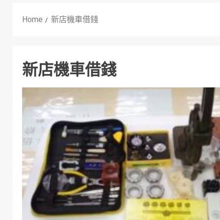
Home
新店機車借錢
新店機車借錢