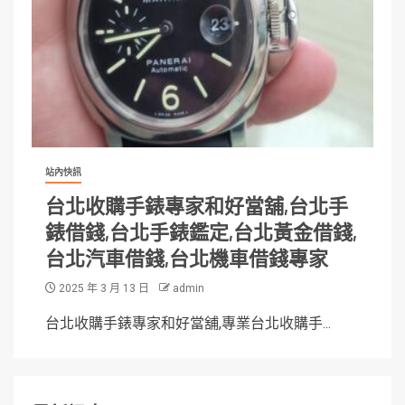
站內快訊
台北收購手錶專家和好當舖,台北手
錶借錢,台北手錶鑑定,台北黃金借錢,
台北汽車借錢,台北機車借錢專家
2025 年 3 月 13 日
admin
台北收購手錶專家和好當舖,專業台北收購手...