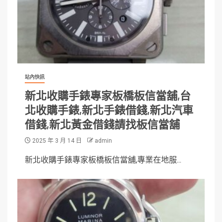
站內快訊
新北收購手錶專家板橋板信當舖,台
北收購手錶,新北手錶借錢,新北汽車
借錢,新北黃金借錢請找板信當舖
2025 年 3 月 14 日
admin
新北收購手錶專家板橋板信當舖,專業在地服...