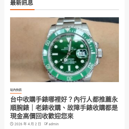
最新訊息
站內快訊
台中收購手錶哪裡好？內行人都推薦永
順腕錶｜老錶收購、故障手錶收購都是
現金高價回收歡迎您來
2026 年 4 月 2 日
admin