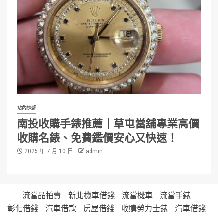
站內快訊
南投收購手錶推薦｜草屯當舖專業高價
收購名錶、免費鑑價安心又快速！
2025 年 7 月 10 日
admin
流當品拍賣
新北機車借錢
流當機車
流當手錶
彰化借錢
汽車借款
房屋借錢
收購勞力士錶
汽車借錢