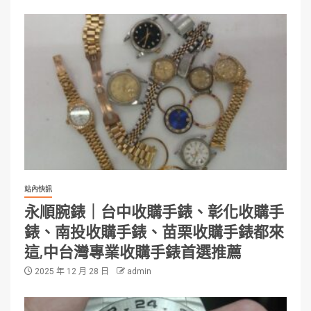
站內快訊
永順腕錶｜台中收購手錶、彰化收購手
錶、南投收購手錶、苗栗收購手錶都來
這,中台灣專業收購手錶首選推薦
2025 年 12 月 28 日
admin