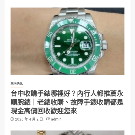
站內快訊
台中收購手錶哪裡好？內行人都推薦永
順腕錶｜老錶收購、故障手錶收購都是
現金高價回收歡迎您來
2026 年 4 月 2 日
admin