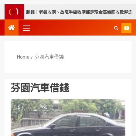
都推薦永順腕錶｜老錶收購、故障手錶收購都是現金高價回收歡迎您來
Home
芬園汽車借錢
芬園汽車借錢