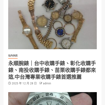
站內快訊
永順腕錶｜台中收購手錶、彰化收購手
錶、南投收購手錶、苗栗收購手錶都來
這,中台灣專業收購手錶首選推薦
2025 年 12 月 28 日
admin