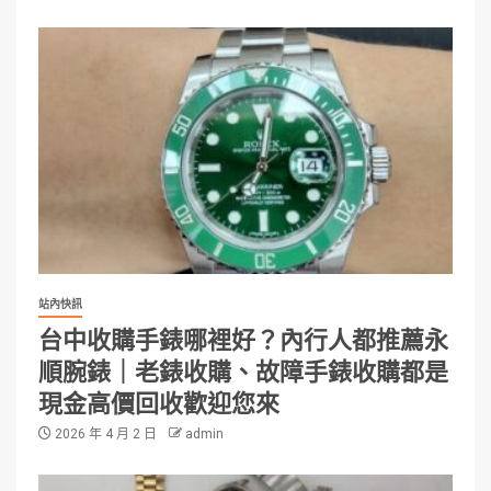
站內快訊
台中收購手錶哪裡好？內行人都推薦永
順腕錶｜老錶收購、故障手錶收購都是
現金高價回收歡迎您來
2026 年 4 月 2 日
admin