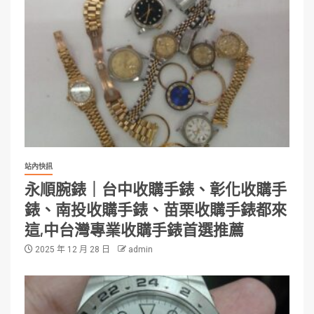
站內快訊
永順腕錶｜台中收購手錶、彰化收購手
錶、南投收購手錶、苗栗收購手錶都來
這,中台灣專業收購手錶首選推薦
2025 年 12 月 28 日
admin