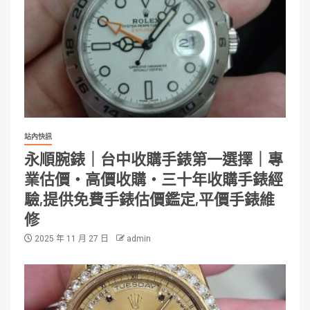
站內快訊
永順腕錶｜台中收購手錶第一選擇｜專
業估價・高價收購・三十年收購手錶經
驗,提供免費手錶估價鑑定,平價手錶維
修
2025 年 11 月 27 日
admin