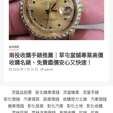
站內快訊
南投收購手錶推薦｜草屯當舖專業高價
收購名錶、免費鑑價安心又快速！
2025 年 7 月 10 日
admin
流當品拍賣
新北機車借錢
流當機車
流當手錶
彰化借錢
汽車借款
房屋借錢
收購勞力士錶
汽車借錢
機車借錢
彰化房屋
彰化汽車
彰化土地
彰化收購
雲林房屋
雲林汽車借錢
高雄收購
民宿
民宿