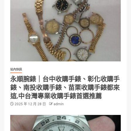
站內快訊
永順腕錶｜台中收購手錶、彰化收購手
錶、南投收購手錶、苗栗收購手錶都來
這,中台灣專業收購手錶首選推薦
2025 年 12 月 28 日
admin